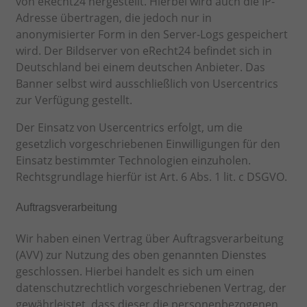
von eRecht24 hergestellt. Hierbei wird auch die IP-
Adresse übertragen, die jedoch nur in
anonymisierter Form in den Server-Logs gespeichert
wird. Der Bildserver von eRecht24 befindet sich in
Deutschland bei einem deutschen Anbieter. Das
Banner selbst wird ausschließlich von Usercentrics
zur Verfügung gestellt.
Der Einsatz von Usercentrics erfolgt, um die
gesetzlich vorgeschriebenen Einwilligungen für den
Einsatz bestimmter Technologien einzuholen.
Rechtsgrundlage hierfür ist Art. 6 Abs. 1 lit. c DSGVO.
Auftragsverarbeitung
Wir haben einen Vertrag über Auftragsverarbeitung
(AVV) zur Nutzung des oben genannten Dienstes
geschlossen. Hierbei handelt es sich um einen
datenschutzrechtlich vorgeschriebenen Vertrag, der
gewährleistet, dass dieser die personenbezogenen