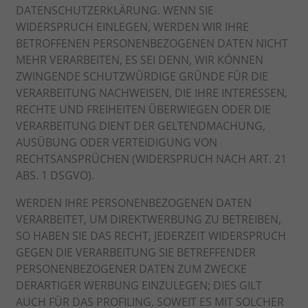
DATENSCHUTZERKLÄRUNG. WENN SIE
WIDERSPRUCH EINLEGEN, WERDEN WIR IHRE
BETROFFENEN PERSONENBEZOGENEN DATEN NICHT
MEHR VERARBEITEN, ES SEI DENN, WIR KÖNNEN
ZWINGENDE SCHUTZWÜRDIGE GRÜNDE FÜR DIE
VERARBEITUNG NACHWEISEN, DIE IHRE INTERESSEN,
RECHTE UND FREIHEITEN ÜBERWIEGEN ODER DIE
VERARBEITUNG DIENT DER GELTENDMACHUNG,
AUSÜBUNG ODER VERTEIDIGUNG VON
RECHTSANSPRÜCHEN (WIDERSPRUCH NACH ART. 21
ABS. 1 DSGVO).
WERDEN IHRE PERSONENBEZOGENEN DATEN
VERARBEITET, UM DIREKTWERBUNG ZU BETREIBEN,
SO HABEN SIE DAS RECHT, JEDERZEIT WIDERSPRUCH
GEGEN DIE VERARBEITUNG SIE BETREFFENDER
PERSONENBEZOGENER DATEN ZUM ZWECKE
DERARTIGER WERBUNG EINZULEGEN; DIES GILT
AUCH FÜR DAS PROFILING, SOWEIT ES MIT SOLCHER