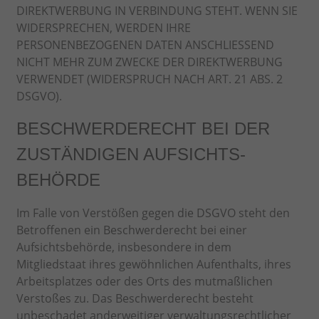
DIREKTWERBUNG IN VERBINDUNG STEHT. WENN SIE
WIDERSPRECHEN, WERDEN IHRE
PERSONENBEZOGENEN DATEN ANSCHLIESSEND
NICHT MEHR ZUM ZWECKE DER DIREKTWERBUNG
VERWENDET (WIDERSPRUCH NACH ART. 21 ABS. 2
DSGVO).
BESCHWERDE­RECHT BEI DER
ZUSTÄNDIGEN AUFSICHTS­
BEHÖRDE
Im Falle von Verstößen gegen die DSGVO steht den
Betroffenen ein Beschwerderecht bei einer
Aufsichtsbehörde, insbesondere in dem
Mitgliedstaat ihres gewöhnlichen Aufenthalts, ihres
Arbeitsplatzes oder des Orts des mutmaßlichen
Verstoßes zu. Das Beschwerderecht besteht
unbeschadet anderweitiger verwaltungsrechtlicher