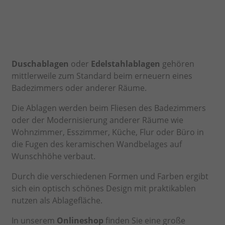
Duschablagen
oder
Edelstahlablagen
gehören
mittlerweile zum Standard beim erneuern eines
Badezimmers oder anderer Räume.
Die Ablagen werden beim Fliesen des Badezimmers
oder der Modernisierung anderer Räume wie
Wohnzimmer, Esszimmer, Küche, Flur oder Büro in
die Fugen des keramischen Wandbelages auf
Wunschhöhe verbaut.
Durch die verschiedenen Formen und Farben ergibt
sich ein optisch schönes Design mit praktikablen
nutzen als Ablagefläche.
In unserem
Onlineshop
finden Sie eine große