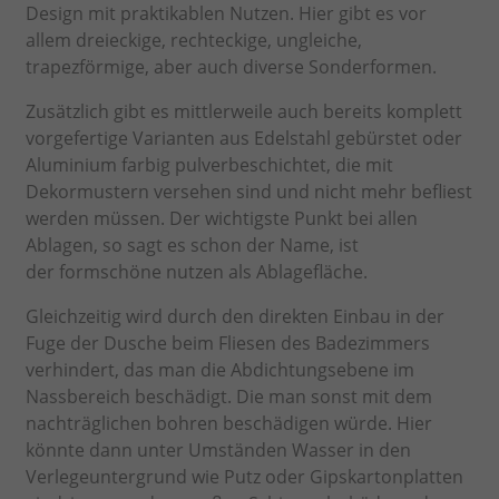
Design mit praktikablen Nutzen. Hier gibt es vor
allem dreieckige, rechteckige, ungleiche,
trapezförmige, aber auch diverse Sonderformen.
Zusätzlich gibt es mittlerweile auch bereits komplett
vorgefertige Varianten aus Edelstahl gebürstet oder
Aluminium farbig pulverbeschichtet, die mit
Dekormustern versehen sind und nicht mehr befliest
werden müssen. Der wichtigste Punkt bei allen
Ablagen, so sagt es schon der Name, ist
der formschöne nutzen als Ablagefläche.
Gleichzeitig wird durch den direkten Einbau in der
Fuge der Dusche beim Fliesen des Badezimmers
verhindert, das man die Abdichtungsebene im
Nassbereich beschädigt. Die man sonst mit dem
nachträglichen bohren beschädigen würde. Hier
könnte dann unter Umständen Wasser in den
Verlegeuntergrund wie Putz oder Gipskartonplatten