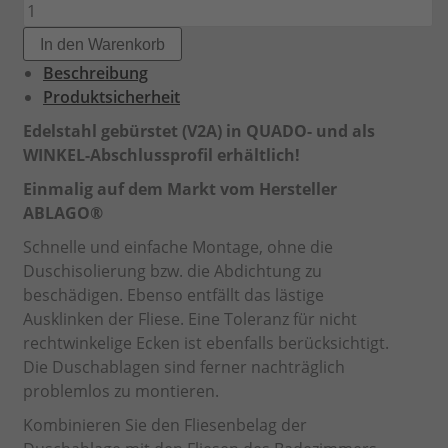
Typ
Q
In den Warenkorb
220
Beschreibung
Menge
Produktsicherheit
Edelstahl gebürstet (V2A) in QUADO- und als
WINKEL-Abschlussprofil erhältlich!
Einmalig auf dem Markt vom Hersteller
ABLAGO®
Schnelle und einfache Montage, ohne die
Duschisolierung bzw. die Abdichtung zu
beschädigen. Ebenso entfällt das lästige
Ausklinken der Fliese. Eine Toleranz für nicht
rechtwinkelige Ecken ist ebenfalls berücksichtigt.
Die Duschablagen sind ferner nachträglich
problemlos zu montieren.
Kombinieren Sie den Fliesenbelag der