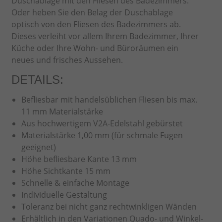
Duschablage mit den Fliesen des Badezimmers.
Oder heben Sie den Belag der Duschablage
optisch von den Fliesen des Badezimmers ab.
Dieses verleiht vor allem Ihrem Badezimmer, Ihrer
Küche oder Ihre Wohn- und Büroräumen ein
neues und frisches Aussehen.
DETAILS:
Befliesbar mit handelsüblichen Fliesen bis max.
11 mm Materialstärke
Aus hochwertigem V2A-Edelstahl gebürstet
Materialstärke 1,00 mm (für schmale Fugen
geeignet)
Höhe befliesbare Kante 13 mm
Höhe Sichtkante 15 mm
Schnelle & einfache Montage
Individuelle Gestaltung
Toleranz bei nicht ganz rechtwinkligen Wänden
Erhältlich in den Variationen Quado- und Winkel-